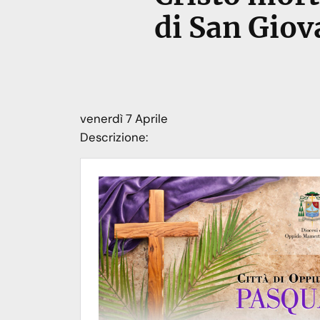
di San Giov
venerdì
7
Aprile
Descrizione: