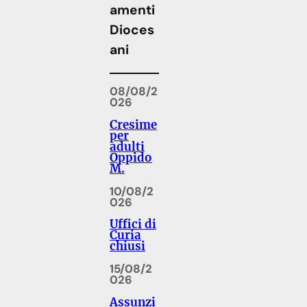
amenti
Dioces
ani
08/08/2
026
Cresime
per
adulti
Oppido
M.
10/08/2
026
Uffici di
Curia
chiusi
15/08/2
026
Assunzi