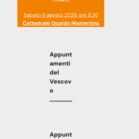
Sabato 8 agosto 2026 ore 9.30
Cattedrale Oppido Mamertina
Appunt
amenti
del
Vescov
o
Appunt