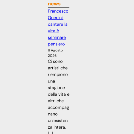
news
Francesco
Guccini:
cantare la
vita è
seminare
pensiero
6 Agosto
2026
Ci sono
artisti che
riempiono
una
stagione
della vita e
altri che
accompag
nano
un’esisten
za intera.
[…]