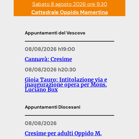
Sabato 8 agosto 2026 ore 9.30
Cattedrale Oppido Mamertina
Appuntamenti del Vescovo
08/08/2026 h19:00
Cannavà: Cresime
08/08/2026 h20:30
Gioia Tauro: Intitolazione via e
inaugurazione opera per Mons.
Luciano Bux
Appuntamenti Diocesani
08/08/2026
Cresime per adulti Oppido M.