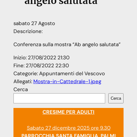
angelo salutata”
sabato
27
Agosto
Descrizione:
Conferenza sulla mostra “Ab angelo salutata”
Inizio:
27/08/2022 21:30
Fine:
27/08/2022 22:30
Categorie:
Appuntamenti del Vescovo
Allegati:
Mostra-in-Cattedrale-1.jpeg
Cerca
Cerca
CRESIME PER ADULTI
Sabato 27 dicembre 2025 ore 9.30
PARROCCHIA SANTA FAMIGLIA PALMI