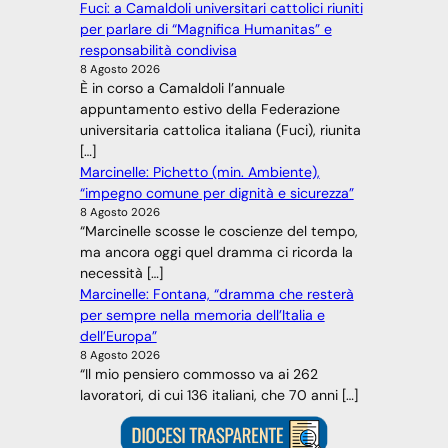
Fuci: a Camaldoli universitari cattolici riuniti
per parlare di “Magnifica Humanitas” e
responsabilità condivisa
8 Agosto 2026
È in corso a Camaldoli l’annuale
appuntamento estivo della Federazione
universitaria cattolica italiana (Fuci), riunita
[…]
Marcinelle: Pichetto (min. Ambiente),
“impegno comune per dignità e sicurezza”
8 Agosto 2026
“Marcinelle scosse le coscienze del tempo,
ma ancora oggi quel dramma ci ricorda la
necessità […]
Marcinelle: Fontana, “dramma che resterà
per sempre nella memoria dell’Italia e
dell’Europa”
8 Agosto 2026
“Il mio pensiero commosso va ai 262
lavoratori, di cui 136 italiani, che 70 anni […]