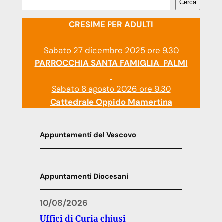
Cerca
CRESIME PER ADULTI
Sabato 27 dicembre 2025 ore 9.30
PARROCCHIA SANTA FAMIGLIA PALMI
Sabato 8 agosto 2026 ore 9.30
Cattedrale Oppido Mamertina
Appuntamenti del Vescovo
Appuntamenti Diocesani
10/08/2026
Uffici di Curia chiusi