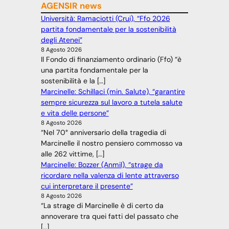
AGENSIR news
Università: Ramaciotti (Crui), “Ffo 2026
partita fondamentale per la sostenibilità
degli Atenei”
8 Agosto 2026
Il Fondo di finanziamento ordinario (Ffo) “è
una partita fondamentale per la
sostenibilità e la […]
Marcinelle: Schillaci (min. Salute), “garantire
sempre sicurezza sul lavoro a tutela salute
e vita delle persone”
8 Agosto 2026
“Nel 70° anniversario della tragedia di
Marcinelle il nostro pensiero commosso va
alle 262 vittime, […]
Marcinelle: Bozzer (Anmil), “strage da
ricordare nella valenza di lente attraverso
cui interpretare il presente”
8 Agosto 2026
“La strage di Marcinelle è di certo da
annoverare tra quei fatti del passato che
[…]