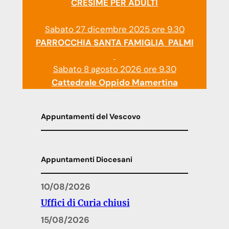
CRESIME PER ADULTI
Sabato 27 dicembre 2025 ore 9.30
PARROCCHIA SANTA FAMIGLIA PALMI
Sabato 8 agosto 2026 ore 9.30
Cattedrale Oppido Mamertina
Appuntamenti del Vescovo
Appuntamenti Diocesani
10/08/2026
Uffici di Curia chiusi
15/08/2026