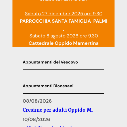
Sabato 27 dicembre 2025 ore 9.30
PARROCCHIA SANTA FAMIGLIA PALMI
Sabato 8 agosto 2026 ore 9.30
Cattedrale Oppido Mamertina
Appuntamenti del Vescovo
Appuntamenti Diocesani
08/08/2026
Cresime per adulti Oppido M.
10/08/2026