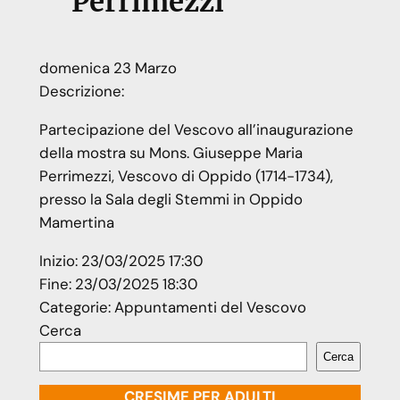
Perrimezzi
domenica
23
Marzo
Descrizione:
Partecipazione del Vescovo all’inaugurazione
della mostra su Mons. Giuseppe Maria
Perrimezzi, Vescovo di Oppido (1714-1734),
presso la Sala degli Stemmi in Oppido
Mamertina
Inizio:
23/03/2025 17:30
Fine:
23/03/2025 18:30
Categorie:
Appuntamenti del Vescovo
Cerca
Cerca
CRESIME PER ADULTI