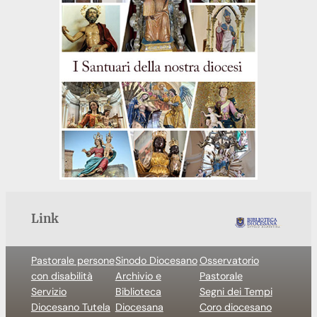
Link
Pastorale persone
Sinodo Diocesano
Osservatorio
con disabilità
Archivio e
Pastorale
Servizio
Biblioteca
Segni dei Tempi
Diocesano Tutela
Diocesana
Coro diocesano