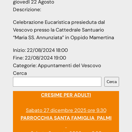
giovedì
22
Agosto
Descrizione:
Celebrazione Eucaristica presieduta dal
Vescovo presso la Cattedrale Santuario
“Maria SS. Annunziata” in Oppido Mamertina
Inizio:
22/08/2024 18:00
Fine:
22/08/2024 19:00
Categorie:
Appuntamenti del Vescovo
Cerca
Cerca
CRESIME PER ADULTI
Sabato 27 dicembre 2025 ore 9.30
PARROCCHIA SANTA FAMIGLIA PALMI