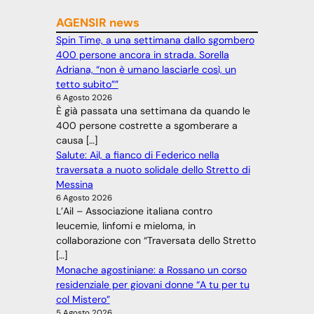
AGENSIR news
Spin Time, a una settimana dallo sgombero
400 persone ancora in strada. Sorella
Adriana, “non è umano lasciarle così, un
tetto subito””
6 Agosto 2026
È già passata una settimana da quando le
400 persone costrette a sgomberare a
causa […]
Salute: Ail, a fianco di Federico nella
traversata a nuoto solidale dello Stretto di
Messina
6 Agosto 2026
L’Ail – Associazione italiana contro
leucemie, linfomi e mieloma, in
collaborazione con “Traversata dello Stretto
[…]
Monache agostiniane: a Rossano un corso
residenziale per giovani donne “A tu per tu
col Mistero”
5 Agosto 2026