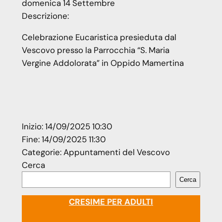
domenica
14
Settembre
Descrizione:
Celebrazione Eucaristica presieduta dal
Vescovo presso la Parrocchia “S. Maria
Vergine Addolorata” in Oppido Mamertina
Inizio:
14/09/2025 10:30
Fine:
14/09/2025 11:30
Categorie:
Appuntamenti del Vescovo
Cerca
Cerca
CRESIME PER ADULTI