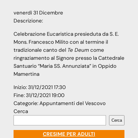
venerdì
31
Dicembre
Descrizione:
Celebrazione Eucaristica presieduta da S. E.
Mons. Francesco Milito con al termine il
tradizionale canto del
Te Deum
come
ringraziamento al Signore presso la Cattedrale
Santuario “Maria SS. Annunziata” in Oppido
Mamertina
Inizio:
31/12/2021 17:30
Fine:
31/12/2021 19:00
Categorie:
Appuntamenti del Vescovo
Cerca
Cerca
CRESIME PER ADULTI