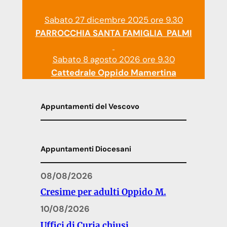
Sabato 27 dicembre 2025 ore 9.30
PARROCCHIA SANTA FAMIGLIA PALMI
Sabato 8 agosto 2026 ore 9.30
Cattedrale Oppido Mamertina
Appuntamenti del Vescovo
Appuntamenti Diocesani
08/08/2026
Cresime per adulti Oppido M.
10/08/2026
Uffici di Curia chiusi