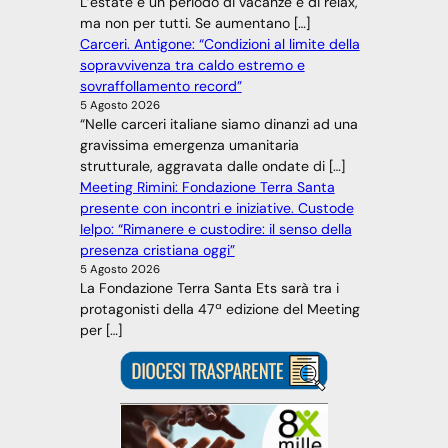
L’estate è un periodo di vacanze e di relax,
ma non per tutti. Se aumentano […]
Carceri. Antigone: “Condizioni al limite della
sopravvivenza tra caldo estremo e
sovraffollamento record”
5 Agosto 2026
“Nelle carceri italiane siamo dinanzi ad una
gravissima emergenza umanitaria
strutturale, aggravata dalle ondate di […]
Meeting Rimini: Fondazione Terra Santa
presente con incontri e iniziative. Custode
Ielpo: “Rimanere e custodire: il senso della
presenza cristiana oggi”
5 Agosto 2026
La Fondazione Terra Santa Ets sarà tra i
protagonisti della 47ª edizione del Meeting
per […]