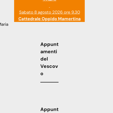
Sabato 8 agosto 2026 ore 9.30
Cattedrale Oppido Mamertina
Maria
Appunt
amenti
del
Vescov
o
Appunt