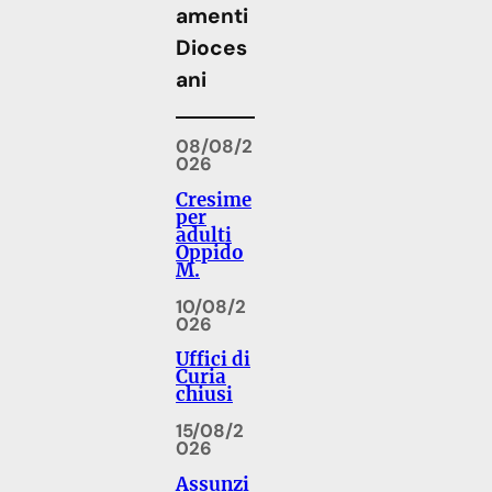
amenti
Dioces
ani
08/08/2
026
Cresime
per
adulti
Oppido
M.
10/08/2
026
Uffici di
Curia
chiusi
15/08/2
026
Assunzi