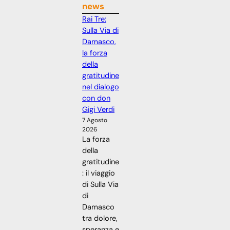
news
Rai Tre:
Sulla Via di
Damasco,
la forza
della
gratitudine
nel dialogo
con don
Gigi Verdi
7 Agosto
2026
La forza
della
gratitudine
: il viaggio
di Sulla Via
di
Damasco
tra dolore,
speranza e