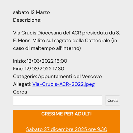
sabato
12
Marzo
Descrizione:
Via Crucis Diocesana del’ACR presieduta da S.
E. Mons. Milito sul sagrato della Cattedrale (in
caso di maltempo all’interno)
Inizio:
12/03/2022 16:00
Fine:
12/03/2022 17:30
Categorie:
Appuntamenti del Vescovo
Allegati:
Via-Crucis-ACR-2022.jpeg
Cerca
Cerca
CRESIME PER ADULTI
Sabato 27 dicembre 2025 ore 9.30