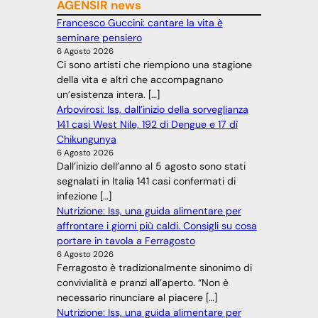
AGENSIR news
Francesco Guccini: cantare la vita è
seminare pensiero
6 Agosto 2026
Ci sono artisti che riempiono una stagione
della vita e altri che accompagnano
un’esistenza intera. […]
Arbovirosi: Iss, dall’inizio della sorveglianza
141 casi West Nile, 192 di Dengue e 17 dì
Chikungunya
6 Agosto 2026
Dall’inizio dell’anno al 5 agosto sono stati
segnalati in Italia 141 casi confermati di
infezione […]
Nutrizione: Iss, una guida alimentare per
affrontare i giorni più caldi. Consigli su cosa
portare in tavola a Ferragosto
6 Agosto 2026
Ferragosto è tradizionalmente sinonimo di
convivialità e pranzi all’aperto. “Non è
necessario rinunciare al piacere […]
Nutrizione: Iss, una guida alimentare per