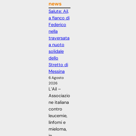
news
Salute: Ail,
a fianco di
Federico
nella
traversata
a nuoto
solidale
dello
Stretto di
Messina
6 Agosto
2026
L’Ail –
Associazio
ne italiana
contro
leucemie,
linfomi e
mieloma,
in