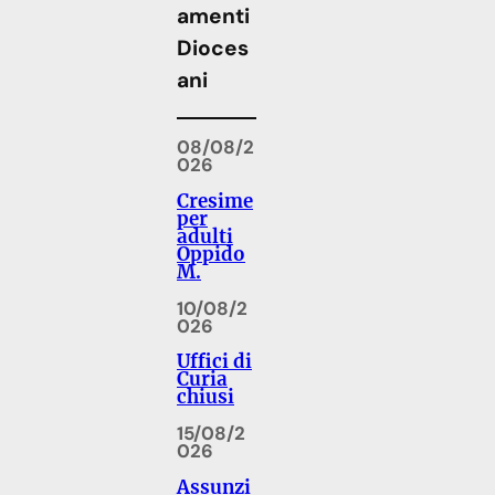
amenti
Dioces
ani
08/08/2
026
Cresime
per
adulti
Oppido
M.
10/08/2
026
Uffici di
Curia
chiusi
15/08/2
026
Assunzi