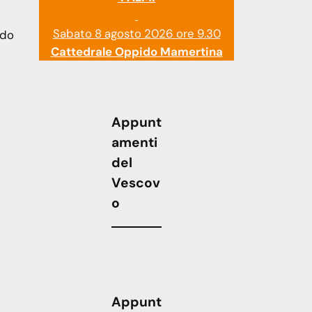
Sabato 8 agosto 2026 ore 9.30
ido
Cattedrale Oppido Mamertina
Appunt
amenti
del
Vescov
o
Appunt