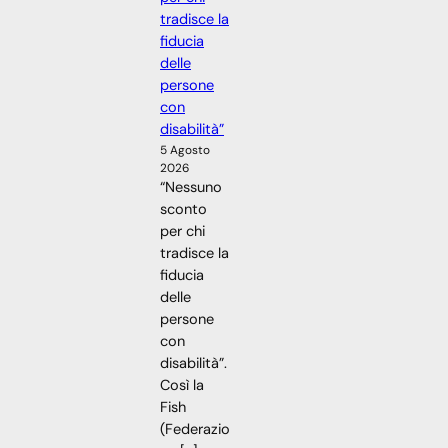
tradisce la
fiducia
delle
persone
con
disabilità”
5 Agosto
2026
“Nessuno
sconto
per chi
tradisce la
fiducia
delle
persone
con
disabilità”.
Così la
Fish
(Federazio