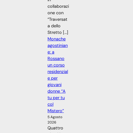
collaborazi
one con
“Traversat
a dello
Stretto […]
Monache
agostinian
e: a
Rossano
un corso
residenzial
e per
giovani
donne “A
tu per tu
col
Mistero”
5 Agosto
2026
Quattro