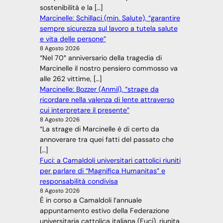
sostenibilità e la […]
Marcinelle: Schillaci (min. Salute), “garantire
sempre sicurezza sul lavoro a tutela salute
e vita delle persone”
8 Agosto 2026
“Nel 70° anniversario della tragedia di
Marcinelle il nostro pensiero commosso va
alle 262 vittime, […]
Marcinelle: Bozzer (Anmil), “strage da
ricordare nella valenza di lente attraverso
cui interpretare il presente”
8 Agosto 2026
“La strage di Marcinelle è di certo da
annoverare tra quei fatti del passato che
[…]
Fuci: a Camaldoli universitari cattolici riuniti
per parlare di “Magnifica Humanitas” e
responsabilità condivisa
8 Agosto 2026
È in corso a Camaldoli l’annuale
appuntamento estivo della Federazione
universitaria cattolica italiana (Fuci), riunita