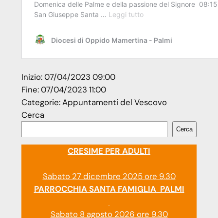
Inizio:
07/04/2023 09:00
Fine:
07/04/2023 11:00
Categorie:
Appuntamenti del Vescovo
Cerca
Cerca
CRESIME PER ADULTI
Sabato 27 dicembre 2025 ore 9.30
PARROCCHIA SANTA FAMIGLIA PALMI
Sabato 8 agosto 2026 ore 9.30