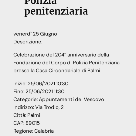
Polizia
penitenziaria
venerdì
25
Giugno
Descrizione:
Celebrazione del 204° anniversario della
Fondazione del Corpo di Polizia Penitenziaria
presso la Casa Circondariale di Palmi
Inizio:
25/06/2021 10:30
Fine:
25/06/2021 11:30
Categorie:
Appuntamenti del Vescovo
Indirizzo:
Via Trodio, 2
Città:
Palmi
CAP:
89015
Regione:
Calabria