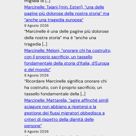
migliaia di […]
Marcinelle: Tajani (min. Esteri), “una delle
pagine più dolorose della nostra storia” ma
“anche una tragedia europea”
8 Agosto 2026
“Marcinelle è una delle pagine più dolorose
della nostra storia” ma è “anche una
tragedia […]
Marcinelle: Meloni, “onorare chi ha costruito,
con il proprio sacrificio, un tassello
fondamentale della storia d’Italia, d’Europa
e del mondo”
8 Agosto 2026
“Ricordare Marcinelle significa onorare chi
ha costruito, con il proprio sacrificio, un
tassello fondamentale della […]
Marcinelle: Mattarella, “agire affinché simili
sciagure non abbiano a ripetersi e la
gestione dei flussi migratori obbedisca a
criteri di rispetto della dignità delle
persone”
8 Agosto 2026