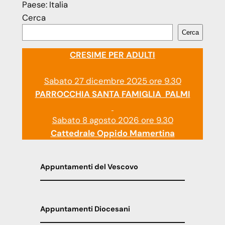
Paese:
Italia
Cerca
Cerca
CRESIME PER ADULTI
Sabato 27 dicembre 2025 ore 9.30
PARROCCHIA SANTA FAMIGLIA PALMI
Sabato 8 agosto 2026 ore 9.30
Cattedrale Oppido Mamertina
Appuntamenti del Vescovo
Appuntamenti Diocesani