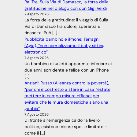
Rai Tre: Sulla Via di Damasco, la forza della
gratitudine nel dialogo con don Gigi Verdi
7 Agosto 2026
La forza della gratitudine: il viaggio di Sulla
Via di Damasco tra dolore, speranza e
rinascita. Può […]
Pubblicità bambino e iPhone: Terragni
(Agia), “non normalizziamo il baby sitting
elettronico”
7 Agosto 2026
Un bambino di un’età apparente inferiore ai
due anni, sorridente e felice con un iPhone
[…]
Anziani: Russo (Alleanza contro la povertà),
“per chi è costretto a stare in casa l’estate
mettere in campo misure efficaci per
evitare che le mura domestiche siano una
gabbia”
7 Agosto 2026
Di fronte all’emergenza caldo “a livello
politico, esistono misure spot e limitate –
come il […]