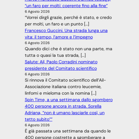
“un faro per molti: coerente fino alla fine”
6 Agosto 2026
“Vorrei dirgli grazie, perché è stato, e credo
per molti, un faro e un punto […]
Francesco Guccini. Una strada lunga una
vita: il tempo, l’amore e l’impegno
6 Agosto 2026
Quando dici che è stato non una parte, ma
tutta o quasi la tua strada, […]
Salute: Ail, Paolo Corradini nominato
presidente del Comitato scientifico
6 Agosto 2026
Si rinnova il Comitato scientifico dell’Ail-
Associazione italiana contro leucemie,
linfomi e mieloma con la nomina […]
Spin Time, a una settimana dallo sgombero
400 persone ancora in strada. Sorella
Adriana, “non è umano lasciarle così, un
tetto subito””
6 Agosto 2026
È già passata una settimana da quando le
400 persone costrette a sgomberare a