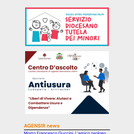
AGENSIR news
Morto Francesco Guccini. L’amico teologo,