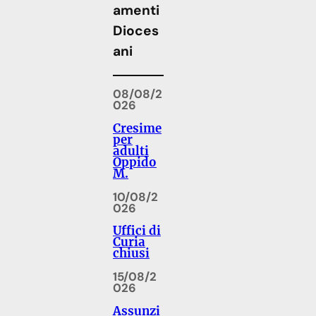
amenti
Dioces
ani
08/08/2
026
Cresime
per
adulti
Oppido
M.
10/08/2
026
Uffici di
Curia
chiusi
15/08/2
026
Assunzi