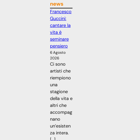
news
Francesco
Guccini:
cantare la
vita è
seminare
pensiero
6 Agosto
2026
Ci sono
artisti che
riempiono
una
stagione
della vita e
altri che
accompag
nano
un’esisten
za intera.
[…]