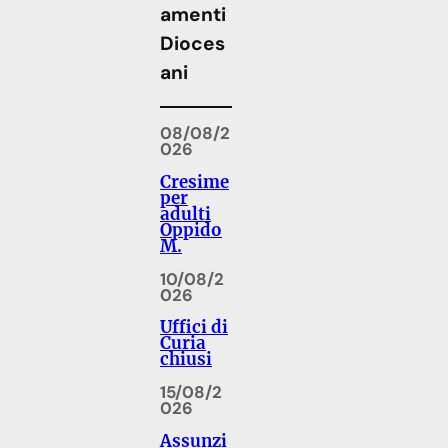
amenti
Dioces
ani
08/08/2
026
Cresime
per
adulti
Oppido
M.
10/08/2
026
Uffici di
Curia
chiusi
15/08/2
026
Assunzi