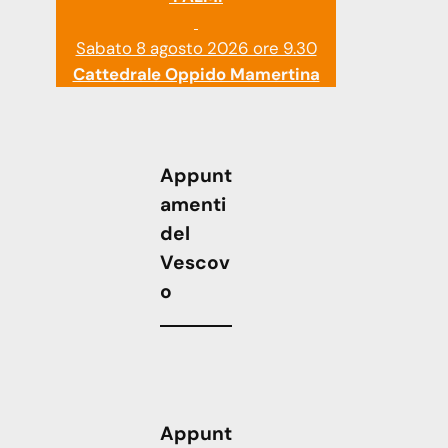
Sabato 8 agosto 2026 ore 9.30
Cattedrale Oppido Mamertina
Appunt
amenti
del
Vescov
o
Appunt