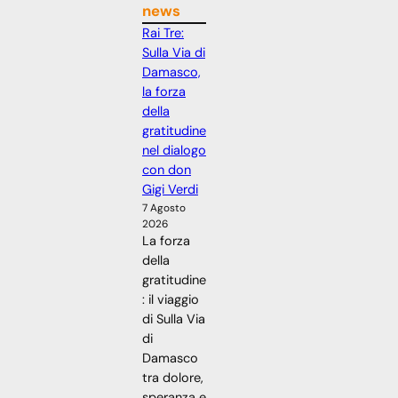
news
Rai Tre:
Sulla Via di
Damasco,
la forza
della
gratitudine
nel dialogo
con don
Gigi Verdi
7 Agosto
2026
La forza
della
gratitudine
: il viaggio
di Sulla Via
di
Damasco
tra dolore,
speranza e