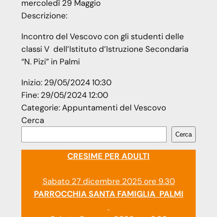
mercoledì
29
Maggio
Descrizione:
Incontro del Vescovo con gli studenti delle
classi V dell’Istituto d’Istruzione Secondaria
“N. Pizi” in Palmi
Inizio:
29/05/2024 10:30
Fine:
29/05/2024 12:00
Categorie:
Appuntamenti del Vescovo
Cerca
Cerca
CRESIME PER ADULTI
Sabato 27 dicembre 2025 ore 9.30
PARROCCHIA SANTA FAMIGLIA PALMI