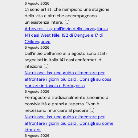
6 Agosto 2026
Ci sono artisti che riempiono una stagione
della vita e altri che accompagnano
un’esistenza intera. […]
Arbovirosi: Iss, dall’inizio della sorveglianza
141 casi West Nile, 192 di Dengue e 17 dì
Chikungunya
6 Agosto 2026
Dall’inizio dell’anno al 5 agosto sono stati
segnalati in Italia 141 casi confermati di
infezione […]
Nutrizione: Iss, una guida alimentare per
affrontare i giorni più caldi. Consigli su cosa
portare in tavola a Ferragosto
6 Agosto 2026
Ferragosto è tradizionalmente sinonimo di
convivialità e pranzi all’aperto. “Non è
necessario rinunciare al piacere […]
Nutrizione: Iss, una guida alimentare per
affrontare i giorni più caldi. Consigli su come
idratarsi
6 Agosto 2026