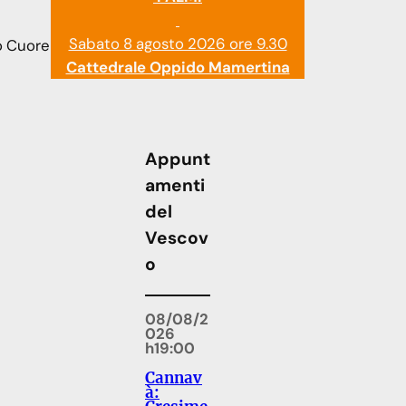
Sabato 8 agosto 2026 ore 9.30
ro Cuore
Cattedrale Oppido Mamertina
Appunt
amenti
del
Vescov
o
08/08/2
026
h19:00
Cannav
à: