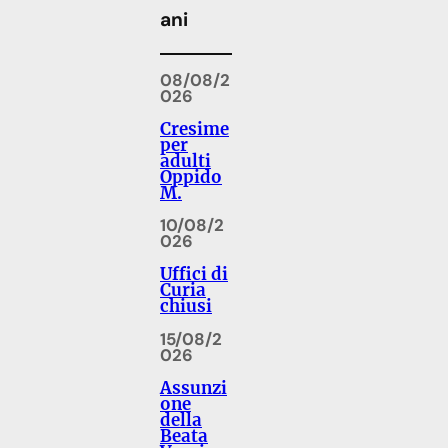
ani
08/08/2
026
Cresime
per
adulti
Oppido
M.
10/08/2
026
Uffici di
Curia
chiusi
15/08/2
026
Assunzi
one
della
Beata