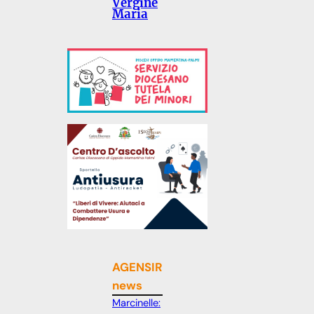
Vergine
Maria
AGENSIR
news
Marcinelle: