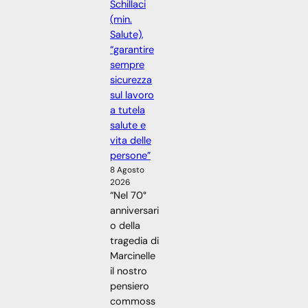
Schillaci
(min.
Salute),
“garantire
sempre
sicurezza
sul lavoro
a tutela
salute e
vita delle
persone”
8 Agosto
2026
“Nel 70°
anniversari
o della
tragedia di
Marcinelle
il nostro
pensiero
commoss