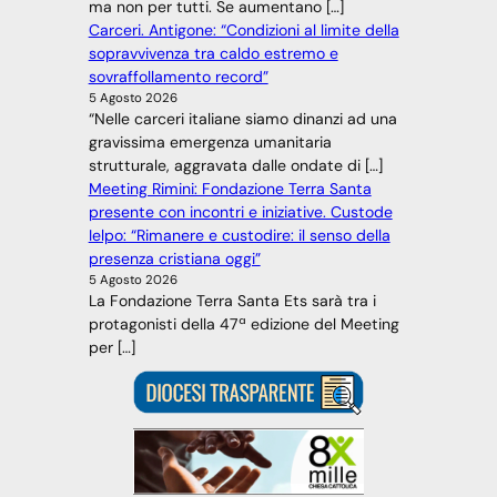
ma non per tutti. Se aumentano […]
Carceri. Antigone: “Condizioni al limite della
sopravvivenza tra caldo estremo e
sovraffollamento record”
5 Agosto 2026
“Nelle carceri italiane siamo dinanzi ad una
gravissima emergenza umanitaria
strutturale, aggravata dalle ondate di […]
Meeting Rimini: Fondazione Terra Santa
presente con incontri e iniziative. Custode
Ielpo: “Rimanere e custodire: il senso della
presenza cristiana oggi”
5 Agosto 2026
La Fondazione Terra Santa Ets sarà tra i
protagonisti della 47ª edizione del Meeting
per […]