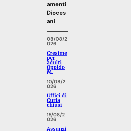
amenti
Dioces
ani
08/08/2
026
Cresime
per
adulti
Oppido
M.
10/08/2
026
Uffici di
Curia
chiusi
15/08/2
026
Assunzi