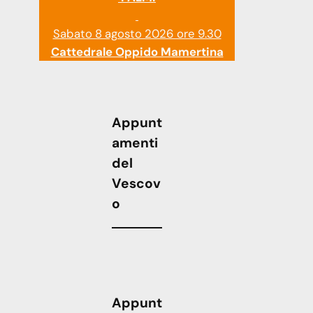
Sabato 8 agosto 2026 ore 9.30
Cattedrale Oppido Mamertina
Appunt
amenti
del
Vescov
o
Appunt