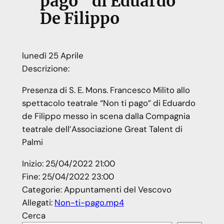
pago” di Eduardo
De Filippo
lunedì
25
Aprile
Descrizione:
Presenza di S. E. Mons. Francesco Milito allo
spettacolo teatrale “Non ti pago” di Eduardo
de Filippo messo in scena dalla Compagnia
teatrale dell’Associazione Great Talent di
Palmi
Inizio:
25/04/2022 21:00
Fine:
25/04/2022 23:00
Categorie:
Appuntamenti del Vescovo
Allegati:
Non-ti-pago.mp4
Cerca