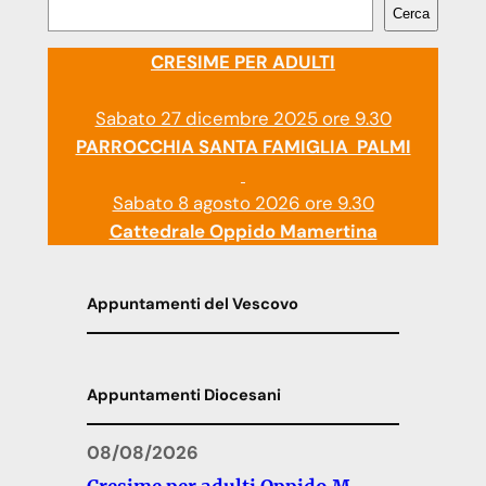
Cerca
CRESIME PER ADULTI
Sabato 27 dicembre 2025 ore 9.30
PARROCCHIA SANTA FAMIGLIA PALMI
Sabato 8 agosto 2026 ore 9.30
Cattedrale Oppido Mamertina
Appuntamenti del Vescovo
Appuntamenti Diocesani
08/08/2026