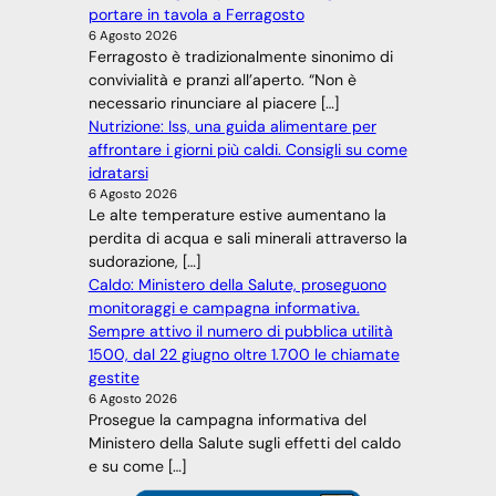
portare in tavola a Ferragosto
6 Agosto 2026
Ferragosto è tradizionalmente sinonimo di
convivialità e pranzi all’aperto. “Non è
necessario rinunciare al piacere […]
Nutrizione: Iss, una guida alimentare per
affrontare i giorni più caldi. Consigli su come
idratarsi
6 Agosto 2026
Le alte temperature estive aumentano la
perdita di acqua e sali minerali attraverso la
sudorazione, […]
Caldo: Ministero della Salute, proseguono
monitoraggi e campagna informativa.
Sempre attivo il numero di pubblica utilità
1500, dal 22 giugno oltre 1.700 le chiamate
gestite
6 Agosto 2026
Prosegue la campagna informativa del
Ministero della Salute sugli effetti del caldo
e su come […]