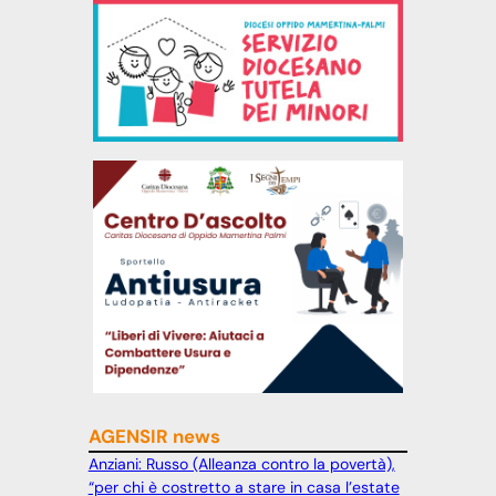
AGENSIR news
Anziani: Russo (Alleanza contro la povertà),
“per chi è costretto a stare in casa l’estate