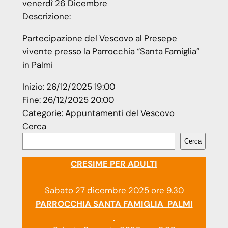
venerdì
26
Dicembre
Descrizione:
Partecipazione del Vescovo al Presepe
vivente presso la Parrocchia “Santa Famiglia”
in Palmi
Inizio:
26/12/2025 19:00
Fine:
26/12/2025 20:00
Categorie:
Appuntamenti del Vescovo
Cerca
Cerca
CRESIME PER ADULTI
Sabato 27 dicembre 2025 ore 9.30
PARROCCHIA SANTA FAMIGLIA PALMI