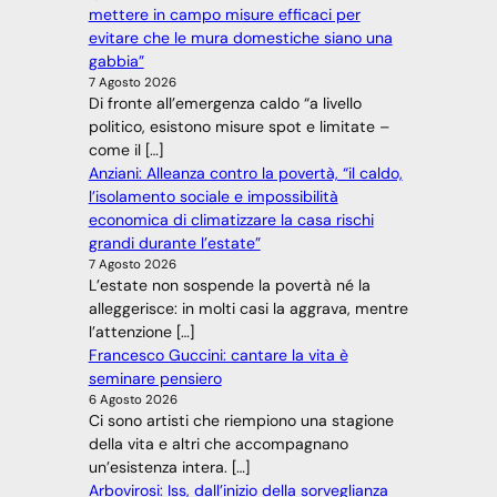
mettere in campo misure efficaci per
evitare che le mura domestiche siano una
gabbia”
7 Agosto 2026
Di fronte all’emergenza caldo “a livello
politico, esistono misure spot e limitate –
come il […]
Anziani: Alleanza contro la povertà, “il caldo,
l’isolamento sociale e impossibilità
economica di climatizzare la casa rischi
grandi durante l’estate”
7 Agosto 2026
L’estate non sospende la povertà né la
alleggerisce: in molti casi la aggrava, mentre
l’attenzione […]
Francesco Guccini: cantare la vita è
seminare pensiero
6 Agosto 2026
Ci sono artisti che riempiono una stagione
della vita e altri che accompagnano
un’esistenza intera. […]
Arbovirosi: Iss, dall’inizio della sorveglianza