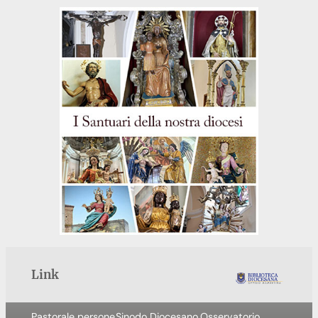
Link
Pastorale persone
Sinodo Diocesano
Osservatorio