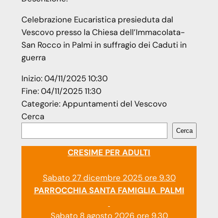
Celebrazione Eucaristica presieduta dal
Vescovo presso la Chiesa dell’Immacolata-
San Rocco in Palmi in suffragio dei Caduti in
guerra
Inizio:
04/11/2025 10:30
Fine:
04/11/2025 11:30
Categorie:
Appuntamenti del Vescovo
Cerca
Cerca
CRESIME PER ADULTI
Sabato 27 dicembre 2025 ore 9.30
PARROCCHIA SANTA FAMIGLIA PALMI
Sabato 8 agosto 2026 ore 9.30