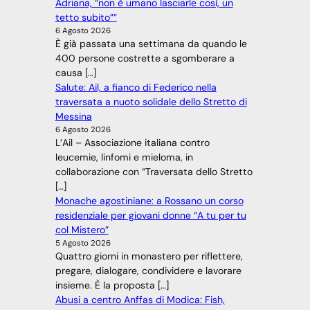
Adriana, “non è umano lasciarle così, un
tetto subito””
6 Agosto 2026
È già passata una settimana da quando le
400 persone costrette a sgomberare a
causa […]
Salute: Ail, a fianco di Federico nella
traversata a nuoto solidale dello Stretto di
Messina
6 Agosto 2026
L’Ail – Associazione italiana contro
leucemie, linfomi e mieloma, in
collaborazione con “Traversata dello Stretto
[…]
Monache agostiniane: a Rossano un corso
residenziale per giovani donne “A tu per tu
col Mistero”
5 Agosto 2026
Quattro giorni in monastero per riflettere,
pregare, dialogare, condividere e lavorare
insieme. È la proposta […]
Abusi a centro Anffas di Modica: Fish,