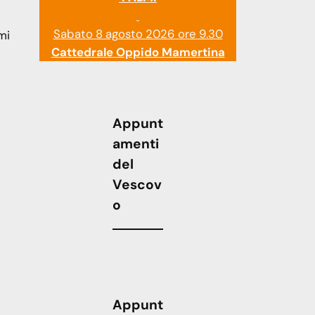
Sabato 8 agosto 2026 ore 9.30
mi
Cattedrale Oppido Mamertina
Appunt
amenti
del
Vescov
o
Appunt