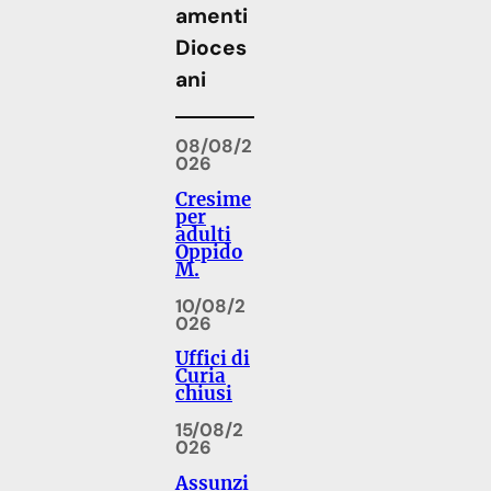
amenti
Dioces
ani
08/08/2
026
Cresime
per
adulti
Oppido
M.
10/08/2
026
Uffici di
Curia
chiusi
15/08/2
026
Assunzi