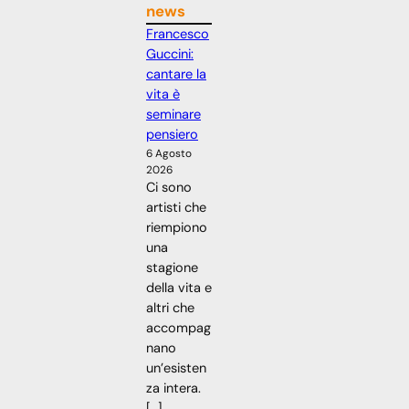
news
Francesco
Guccini:
cantare la
vita è
seminare
pensiero
6 Agosto
2026
Ci sono
artisti che
riempiono
una
stagione
della vita e
altri che
accompag
nano
un’esisten
za intera.
[…]