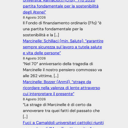
Università: Ramaciotti (Crui), “Ffo 2026
partita fondamentale per la sostenibilità
degli Atenei”
8 Agosto 2026
Il Fondo di finanziamento ordinario (Ffo) “è
una partita fondamentale per la
sostenibilità e la […]
Marcinelle: Schillaci (min. Salute), “garantire
sempre sicurezza sul lavoro a tutela salute
e vita delle persone”
8 Agosto 2026
“Nel 70° anniversario della tragedia di
Marcinelle il nostro pensiero commosso va
alle 262 vittime, […]
Marcinelle: Bozzer (Anmil), “strage da
ricordare nella valenza di lente attraverso
cui interpretare il presente”
8 Agosto 2026
“La strage di Marcinelle è di certo da
annoverare tra quei fatti del passato che
[…]
Fuci: a Camaldoli universitari cattolici riuniti