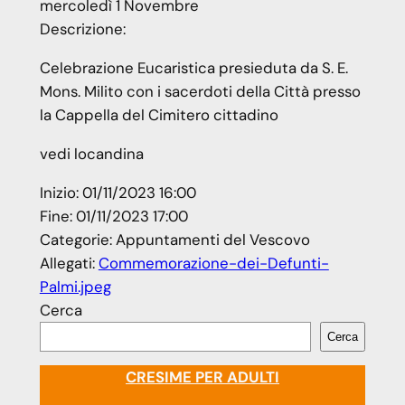
mercoledì
1
Novembre
Descrizione:
Celebrazione Eucaristica presieduta da S. E.
Mons. Milito con i sacerdoti della Città presso
la Cappella del Cimitero cittadino
vedi locandina
Inizio:
01/11/2023 16:00
Fine:
01/11/2023 17:00
Categorie:
Appuntamenti del Vescovo
Allegati:
Commemorazione-dei-Defunti-
Palmi.jpeg
Cerca
Cerca
CRESIME PER ADULTI