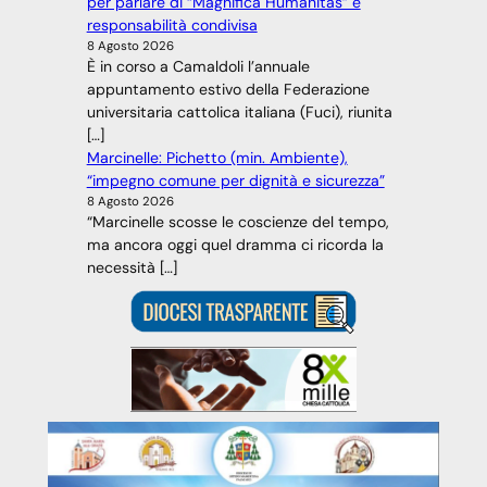
per parlare di “Magnifica Humanitas” e
responsabilità condivisa
8 Agosto 2026
È in corso a Camaldoli l’annuale
appuntamento estivo della Federazione
universitaria cattolica italiana (Fuci), riunita
[…]
Marcinelle: Pichetto (min. Ambiente),
“impegno comune per dignità e sicurezza”
8 Agosto 2026
“Marcinelle scosse le coscienze del tempo,
ma ancora oggi quel dramma ci ricorda la
necessità […]