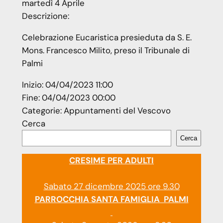
martedì
4
Aprile
Descrizione:
Celebrazione Eucaristica presieduta da S. E.
Mons. Francesco Milito, preso il Tribunale di
Palmi
Inizio:
04/04/2023 11:00
Fine:
04/04/2023 00:00
Categorie:
Appuntamenti del Vescovo
Cerca
Cerca
CRESIME PER ADULTI
Sabato 27 dicembre 2025 ore 9.30
PARROCCHIA SANTA FAMIGLIA PALMI