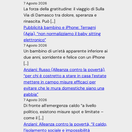
7 Agosto 2026
La forza della gratitudine: il viaggio di Sulla
Via di Damasco tra dolore, speranza e
rinascita. Può […]
Pubblicità bambino e iPhone: Terragni
(Agia), “non normalizziamo il baby sitting
elettronico”
7 Agosto 2026
Un bambino di un’età apparente inferiore ai
due anni, sorridente e felice con un iPhone
[…]
Anziani: Russo (Alleanza contro la povertà),
“per chi è costretto a stare in casa l’estate
mettere in campo misure efficaci per
evitare che le mura domestiche siano una
gabbia”
7 Agosto 2026
Di fronte all’emergenza caldo “a livello
politico, esistono misure spot e limitate –
come il […]
Anziani: Alleanza contro la povertà, “il caldo,
l’isolamento sociale e impossibilità