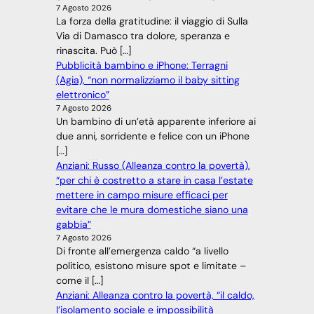
7 Agosto 2026
La forza della gratitudine: il viaggio di Sulla
Via di Damasco tra dolore, speranza e
rinascita. Può […]
Pubblicità bambino e iPhone: Terragni
(Agia), “non normalizziamo il baby sitting
elettronico”
7 Agosto 2026
Un bambino di un’età apparente inferiore ai
due anni, sorridente e felice con un iPhone
[…]
Anziani: Russo (Alleanza contro la povertà),
“per chi è costretto a stare in casa l’estate
mettere in campo misure efficaci per
evitare che le mura domestiche siano una
gabbia”
7 Agosto 2026
Di fronte all’emergenza caldo “a livello
politico, esistono misure spot e limitate –
come il […]
Anziani: Alleanza contro la povertà, “il caldo,
l’isolamento sociale e impossibilità