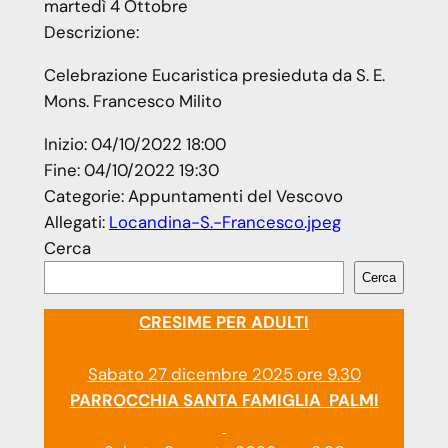
martedì
4
Ottobre
Descrizione:
Celebrazione Eucaristica presieduta da S. E.
Mons. Francesco Milito
Inizio:
04/10/2022 18:00
Fine:
04/10/2022 19:30
Categorie:
Appuntamenti del Vescovo
Allegati:
Locandina-S.-Francesco.jpeg
Cerca
Cerca
CRESIME PER ADULTI
Sabato 27 dicembre 2025 ore 9.30
PARROCCHIA SANTA FAMIGLIA PALMI