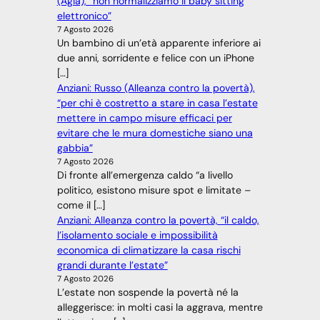
(Agia), “non normalizziamo il baby sitting
elettronico”
7 Agosto 2026
Un bambino di un’età apparente inferiore ai
due anni, sorridente e felice con un iPhone
[…]
Anziani: Russo (Alleanza contro la povertà),
“per chi è costretto a stare in casa l’estate
mettere in campo misure efficaci per
evitare che le mura domestiche siano una
gabbia”
7 Agosto 2026
Di fronte all’emergenza caldo “a livello
politico, esistono misure spot e limitate –
come il […]
Anziani: Alleanza contro la povertà, “il caldo,
l’isolamento sociale e impossibilità
economica di climatizzare la casa rischi
grandi durante l’estate”
7 Agosto 2026
L’estate non sospende la povertà né la
alleggerisce: in molti casi la aggrava, mentre