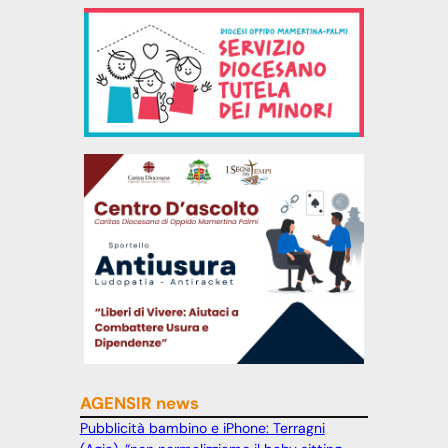
AGENSIR news
Pubblicità bambino e iPhone: Terragni