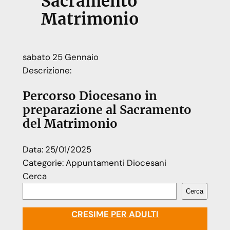
Sacramento
Matrimonio
sabato
25
Gennaio
Descrizione:
Percorso Diocesano in
preparazione al Sacramento
del Matrimonio
Data:
25/01/2025
Categorie:
Appuntamenti Diocesani
Cerca
Cerca
CRESIME PER ADULTI