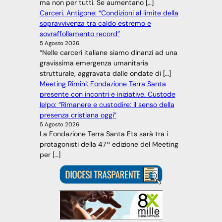
ma non per tutti. Se aumentano […]
Carceri. Antigone: “Condizioni al limite della
sopravvivenza tra caldo estremo e
sovraffollamento record”
5 Agosto 2026
“Nelle carceri italiane siamo dinanzi ad una
gravissima emergenza umanitaria
strutturale, aggravata dalle ondate di […]
Meeting Rimini: Fondazione Terra Santa
presente con incontri e iniziative. Custode
Ielpo: “Rimanere e custodire: il senso della
presenza cristiana oggi”
5 Agosto 2026
La Fondazione Terra Santa Ets sarà tra i
protagonisti della 47ª edizione del Meeting
per […]