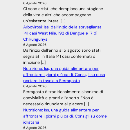
6 Agosto 2026
Ci sono artisti che riempiono una stagione
della vita e altri che accompagnano
un’esistenza intera. […]
Arbovirosi: Iss, dall’inizio della sorveglianza
141 casi West Nile, 192 di Dengue e 17 dì
Chikungunya
6 Agosto 2026
Dall’inizio dell’anno al 5 agosto sono stati
segnalati in Italia 141 casi confermati di
infezione […]
Nutrizione: Iss, una guida alimentare per
affrontare i giorni più caldi. Consigli su cosa
portare in tavola a Ferragosto
6 Agosto 2026
Ferragosto è tradizionalmente sinonimo di
convivialità e pranzi all’aperto. “Non è
necessario rinunciare al piacere […]
Nutrizione: Iss, una guida alimentare per
affrontare i giorni più caldi. Consigli su come
idratarsi
6 Agosto 2026