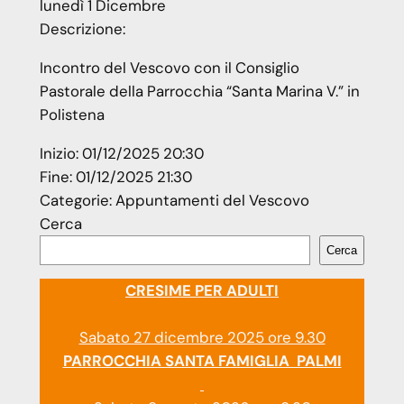
lunedì
1
Dicembre
Descrizione:
Incontro del Vescovo con il Consiglio
Pastorale della Parrocchia “Santa Marina V.” in
Polistena
Inizio:
01/12/2025 20:30
Fine:
01/12/2025 21:30
Categorie:
Appuntamenti del Vescovo
Cerca
Cerca
CRESIME PER ADULTI
Sabato 27 dicembre 2025 ore 9.30
PARROCCHIA SANTA FAMIGLIA PALMI