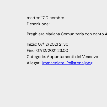
martedì
7
Dicembre
Descrizione:
Preghiera Mariana Comunitaria con canto A
Inizio:
07/12/2021 21:30
Fine:
07/12/2021 23:00
Categorie:
Appuntamenti del Vescovo
Allegati:
Immacolata-Polistena.jpeg