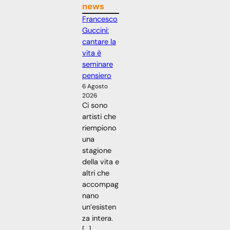
news
Francesco
Guccini:
cantare la
vita è
seminare
pensiero
6 Agosto
2026
Ci sono
artisti che
riempiono
una
stagione
della vita e
altri che
accompag
nano
un’esisten
za intera.
[…]