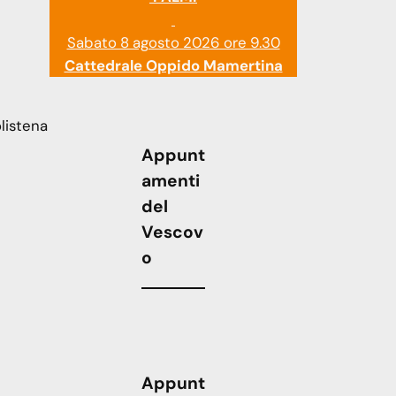
Sabato 8 agosto 2026 ore 9.30
Cattedrale Oppido Mamertina
listena
Appunt
amenti
del
Vescov
o
Appunt