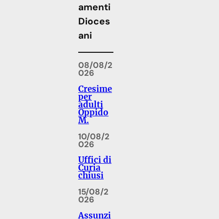
amenti
Dioces
ani
08/08/2
026
Cresime
per
adulti
Oppido
M.
10/08/2
026
Uffici di
Curia
chiusi
15/08/2
026
Assunzi