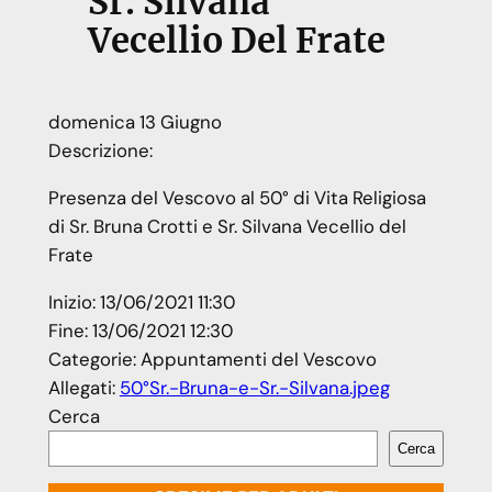
Sr. Silvana
Vecellio Del Frate
domenica
13
Giugno
Descrizione:
Presenza del Vescovo al 50° di Vita Religiosa
di Sr. Bruna Crotti e Sr. Silvana Vecellio del
Frate
Inizio:
13/06/2021 11:30
Fine:
13/06/2021 12:30
Categorie:
Appuntamenti del Vescovo
Allegati:
50°Sr.-Bruna-e-Sr.-Silvana.jpeg
Cerca
Cerca