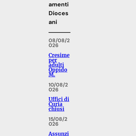
amenti
Dioces
ani
08/08/2
026
Cresime
per
adulti
Oppido
M.
10/08/2
026
Uffici di
Curia
chiusi
15/08/2
026
Assunzi