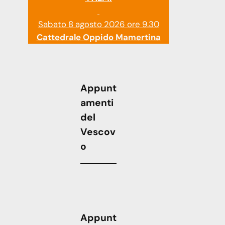
Sabato 8 agosto 2026 ore 9.30
Cattedrale Oppido Mamertina
Appunt
amenti
del
Vescov
o
Appunt