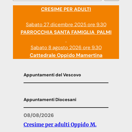
CRESIME PER ADULTI
Sabato 27 dicembre 2025 ore 9.30
PARROCCHIA SANTA FAMIGLIA PALMI
Sabato 8 agosto 2026 ore 9.30
Cattedrale Oppido Mamertina
Appuntamenti del Vescovo
Appuntamenti Diocesani
08/08/2026
Cresime per adulti Oppido M.