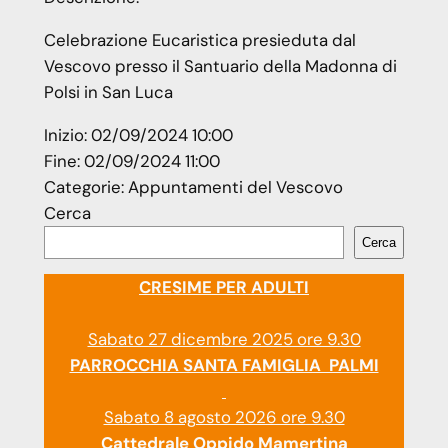
Celebrazione Eucaristica presieduta dal
Vescovo presso il Santuario della Madonna di
Polsi in San Luca
Inizio:
02/09/2024 10:00
Fine:
02/09/2024 11:00
Categorie:
Appuntamenti del Vescovo
Cerca
Cerca
CRESIME PER ADULTI
Sabato 27 dicembre 2025 ore 9.30
PARROCCHIA SANTA FAMIGLIA PALMI
Sabato 8 agosto 2026 ore 9.30
Cattedrale Oppido Mamertina