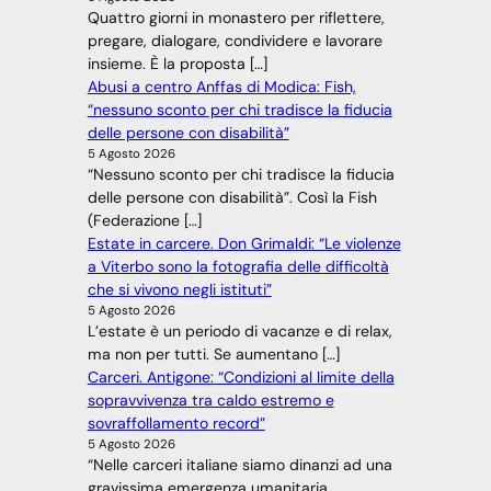
Quattro giorni in monastero per riflettere,
pregare, dialogare, condividere e lavorare
insieme. È la proposta […]
Abusi a centro Anffas di Modica: Fish,
“nessuno sconto per chi tradisce la fiducia
delle persone con disabilità”
5 Agosto 2026
“Nessuno sconto per chi tradisce la fiducia
delle persone con disabilità”. Così la Fish
(Federazione […]
Estate in carcere. Don Grimaldi: “Le violenze
a Viterbo sono la fotografia delle difficoltà
che si vivono negli istituti”
5 Agosto 2026
L’estate è un periodo di vacanze e di relax,
ma non per tutti. Se aumentano […]
Carceri. Antigone: “Condizioni al limite della
sopravvivenza tra caldo estremo e
sovraffollamento record”
5 Agosto 2026
“Nelle carceri italiane siamo dinanzi ad una
gravissima emergenza umanitaria