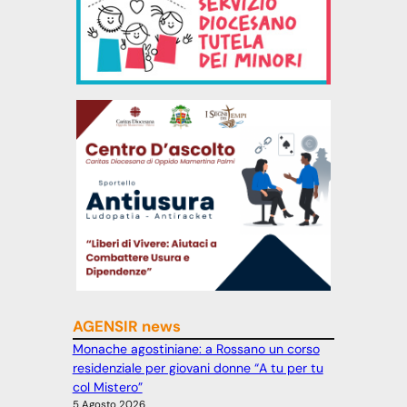
AGENSIR news
Monache agostiniane: a Rossano un corso
residenziale per giovani donne “A tu per tu
col Mistero”
5 Agosto 2026