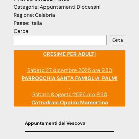
Categorie:
Appuntamenti Diocesani
Regione:
Calabria
Paese:
Italia
Cerca
Cerca
CRESIME PER ADULTI
Sabato 27 dicembre 2025 ore 9.30
PARROCCHIA SANTA FAMIGLIA PALMI
Sabato 8 agosto 2026 ore 9.30
Cattedrale Oppido Mamertina
Appuntamenti del Vescovo