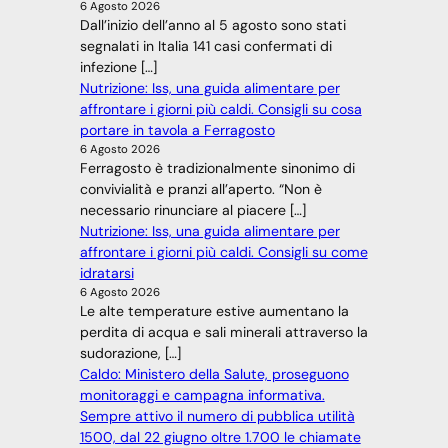
6 Agosto 2026
Dall’inizio dell’anno al 5 agosto sono stati
segnalati in Italia 141 casi confermati di
infezione […]
Nutrizione: Iss, una guida alimentare per
affrontare i giorni più caldi. Consigli su cosa
portare in tavola a Ferragosto
6 Agosto 2026
Ferragosto è tradizionalmente sinonimo di
convivialità e pranzi all’aperto. “Non è
necessario rinunciare al piacere […]
Nutrizione: Iss, una guida alimentare per
affrontare i giorni più caldi. Consigli su come
idratarsi
6 Agosto 2026
Le alte temperature estive aumentano la
perdita di acqua e sali minerali attraverso la
sudorazione, […]
Caldo: Ministero della Salute, proseguono
monitoraggi e campagna informativa.
Sempre attivo il numero di pubblica utilità
1500, dal 22 giugno oltre 1.700 le chiamate