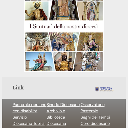
Link
Pastorale persone
Sinodo Diocesano
Osservatorio
con disabilità
Archivio e
Pastorale
Servizio
Biblioteca
Segni dei Tempi
Diocesano Tutela
Diocesana
Coro diocesano