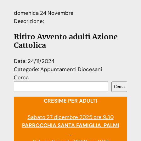
domenica
24
Novembre
Descrizione:
Ritiro Avvento adulti Azione
Cattolica
Data:
24/11/2024
Categorie:
Appuntamenti Diocesani
Cerca
Cerca
CRESIME PER ADULTI
Sabato 27 dicembre 2025 ore 9.30
PARROCCHIA SANTA FAMIGLIA PALMI