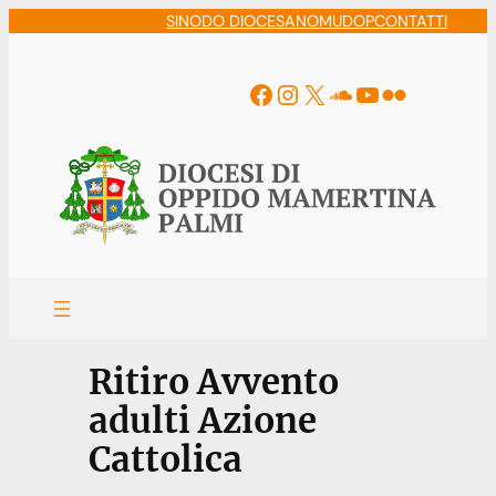
Vai
SINODO DIOCESANO
MUDOP
CONTATTI
al
contenuto
Facebook
Instagram
X
Soundcloud
YouTube
Flickr
Ritiro Avvento
adulti Azione
Cattolica