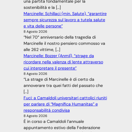
una partita fondamentale per la
sostenibilità e la […]
Marcinelle: Schillaci (min. Salute), “garantire
sempre sicurezza sul lavoro a tutela salute
e vita delle persone”
8 Agosto 2026
“Nel 70° anniversario della tragedia di
Marcinelle il nostro pensiero commosso va
alle 262 vittime, […]
Marcinelle: Bozzer (Anmil), “strage da
ricordare nella valenza di lente attraverso
cui interpretare il presente”
8 Agosto 2026
“La strage di Marcinelle è di certo da
annoverare tra quei fatti del passato che
[…]
Fuci: a Camaldoli universitari cattolici riuniti
per parlare di “Magnifica Humanitas” e
responsabilità condivisa
8 Agosto 2026
È in corso a Camaldoli l’annuale
appuntamento estivo della Federazione