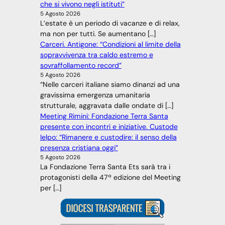
che si vivono negli istituti”
5 Agosto 2026
L’estate è un periodo di vacanze e di relax,
ma non per tutti. Se aumentano […]
Carceri. Antigone: “Condizioni al limite della
sopravvivenza tra caldo estremo e
sovraffollamento record”
5 Agosto 2026
“Nelle carceri italiane siamo dinanzi ad una
gravissima emergenza umanitaria
strutturale, aggravata dalle ondate di […]
Meeting Rimini: Fondazione Terra Santa
presente con incontri e iniziative. Custode
Ielpo: “Rimanere e custodire: il senso della
presenza cristiana oggi”
5 Agosto 2026
La Fondazione Terra Santa Ets sarà tra i
protagonisti della 47ª edizione del Meeting
per […]