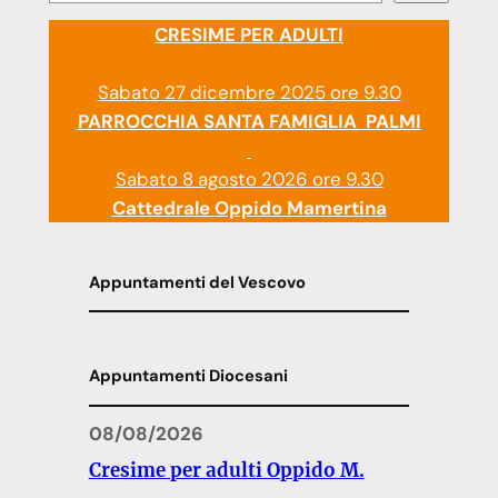
CRESIME PER ADULTI
Sabato 27 dicembre 2025 ore 9.30
PARROCCHIA SANTA FAMIGLIA PALMI
Sabato 8 agosto 2026 ore 9.30
Cattedrale Oppido Mamertina
Appuntamenti del Vescovo
Appuntamenti Diocesani
08/08/2026
Cresime per adulti Oppido M.