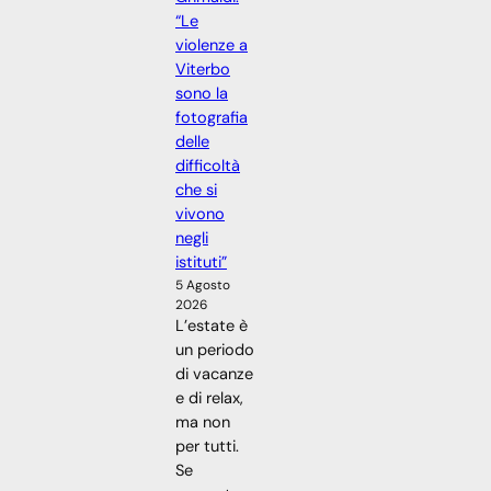
“Le
violenze a
Viterbo
sono la
fotografia
delle
difficoltà
che si
vivono
negli
istituti”
5 Agosto
2026
L’estate è
un periodo
di vacanze
e di relax,
ma non
per tutti.
Se