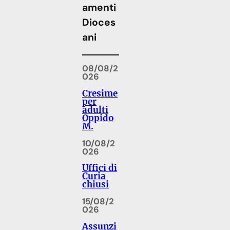
amenti
Dioces
ani
08/08/2
026
Cresime
per
adulti
Oppido
M.
10/08/2
026
Uffici di
Curia
chiusi
15/08/2
026
Assunzi