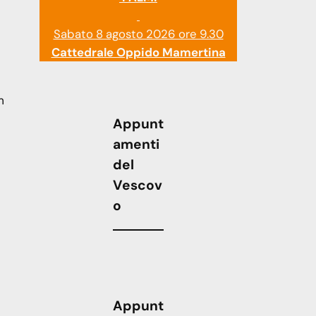
Sabato 8 agosto 2026 ore 9.30
Cattedrale Oppido Mamertina
m
Appunt
amenti
del
Vescov
o
Appunt