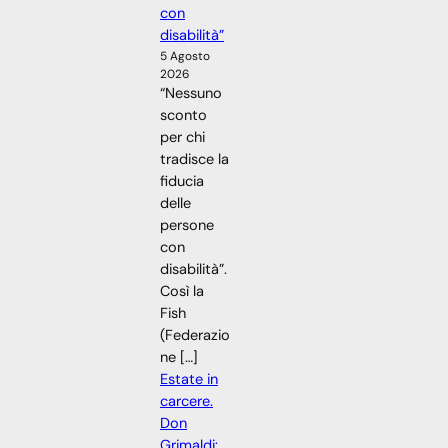
con
disabilità”
5 Agosto
2026
“Nessuno
sconto
per chi
tradisce la
fiducia
delle
persone
con
disabilità”.
Così la
Fish
(Federazio
ne […]
Estate in
carcere.
Don
Grimaldi: