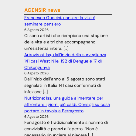
AGENSIR news
Francesco Guccini: cantare la vita è
seminare pensiero
6 Agosto 2026
Ci sono artisti che riempiono una stagione
della vita e altri che accompagnano
un’esistenza intera. […]
Arbovirosi: Iss, dall’inizio della sorveglianza
141 casi West Nile, 192 di Dengue e 17 dì
Chikungunya
6 Agosto 2026
Dall’inizio dell’anno al 5 agosto sono stati
segnalati in Italia 141 casi confermati di
infezione […]
Nutrizione: Iss, una guida alimentare per
affrontare i giorni più caldi. Consigli su cosa
portare in tavola a Ferragosto
6 Agosto 2026
Ferragosto è tradizionalmente sinonimo di
convivialità e pranzi all’aperto. “Non è
necessario rinunciare al piacere […]