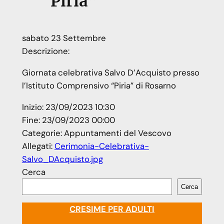
“Piria”
sabato
23
Settembre
Descrizione:
Giornata celebrativa Salvo D’Acquisto presso
l’Istituto Comprensivo “Piria” di Rosarno
Inizio:
23/09/2023 10:30
Fine:
23/09/2023 00:00
Categorie:
Appuntamenti del Vescovo
Allegati:
Cerimonia-Celebrativa-
Salvo_DAcquisto.jpg
Cerca
Cerca
CRESIME PER ADULTI