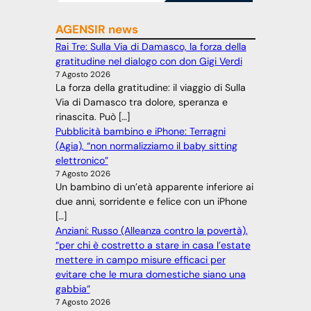
AGENSIR news
Rai Tre: Sulla Via di Damasco, la forza della
gratitudine nel dialogo con don Gigi Verdi
7 Agosto 2026
La forza della gratitudine: il viaggio di Sulla
Via di Damasco tra dolore, speranza e
rinascita. Può […]
Pubblicità bambino e iPhone: Terragni
(Agia), “non normalizziamo il baby sitting
elettronico”
7 Agosto 2026
Un bambino di un’età apparente inferiore ai
due anni, sorridente e felice con un iPhone
[…]
Anziani: Russo (Alleanza contro la povertà),
“per chi è costretto a stare in casa l’estate
mettere in campo misure efficaci per
evitare che le mura domestiche siano una
gabbia”
7 Agosto 2026