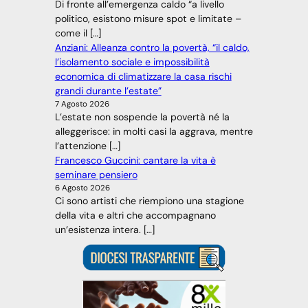
Di fronte all’emergenza caldo “a livello
politico, esistono misure spot e limitate –
come il […]
Anziani: Alleanza contro la povertà, “il caldo,
l’isolamento sociale e impossibilità
economica di climatizzare la casa rischi
grandi durante l’estate”
7 Agosto 2026
L’estate non sospende la povertà né la
alleggerisce: in molti casi la aggrava, mentre
l’attenzione […]
Francesco Guccini: cantare la vita è
seminare pensiero
6 Agosto 2026
Ci sono artisti che riempiono una stagione
della vita e altri che accompagnano
un’esistenza intera. […]