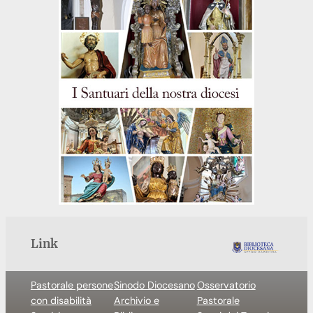
Link
Pastorale persone
Sinodo Diocesano
Osservatorio
con disabilità
Archivio e
Pastorale