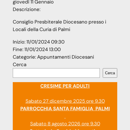
giovedì
11
Gennaio
Descrizione:
Consiglio Presbiterale Diocesano presso i
Locali della Curia di Palmi
Inizio:
11/01/2024 09:30
Fine:
11/01/2024 13:00
Categorie:
Appuntamenti Diocesani
Cerca
Cerca
CRESIME PER ADULTI
Sabato 27 dicembre 2025 ore 9.30
PARROCCHIA SANTA FAMIGLIA PALMI
Sabato 8 agosto 2026 ore 9.30