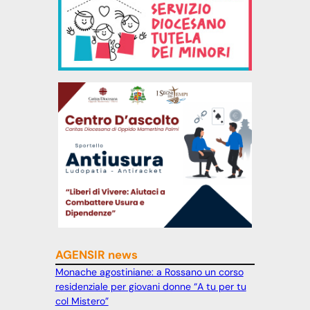
AGENSIR news
Monache agostiniane: a Rossano un corso
residenziale per giovani donne “A tu per tu
col Mistero”