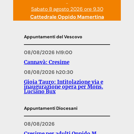
Sabato 8 agosto 2026 ore 9.30
Cattedrale Oppido Mamertina
Appuntamenti del Vescovo
08/08/2026 h19:00
Cannavà: Cresime
08/08/2026 h20:30
Gioia Tauro: Intitolazione via e
inaugurazione opera per Mons.
Luciano Bux
Appuntamenti Diocesani
08/08/2026
Cresime per adulti Oppido M.