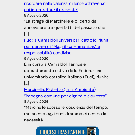
ricordare nella valenza di lente attraverso
cui interpretare il presente”
8 Agosto 2026
“La strage di Marcinelle è di certo da
annoverare tra quei fatti del passato che
[…]
Fuci: a Camaldoli universitari cattolici riuniti
per parlare di “Magnifica Humanitas” e
responsabilità condivisa
8 Agosto 2026
È in corso a Camaldoli l’annuale
appuntamento estivo della Federazione
universitaria cattolica italiana (Fuci), riunita
[…]
Marcinelle: Pichetto (min. Ambiente),
“impegno comune per dignità e sicurezza”
8 Agosto 2026
“Marcinelle scosse le coscienze del tempo,
ma ancora oggi quel dramma ci ricorda la
necessità […]