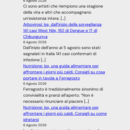
6 Agosto 2026
Ci sono artisti che riempiono una stagione
della vita e altri che accompagnano
un’esistenza intera. […]
Arbovirosi: Iss, dall’inizio della sorveglianza
141 casi West Nile, 192 di Dengue e 17 dì
Chikungunya
6 Agosto 2026
Dall’inizio dell’anno al 5 agosto sono stati
segnalati in Italia 141 casi confermati di
infezione […]
Nutrizione: Iss, una guida alimentare per
affrontare i giorni più caldi. Consigli su cosa
portare in tavola a Ferragosto
6 Agosto 2026
Ferragosto è tradizionalmente sinonimo di
convivialità e pranzi all’aperto. “Non è
necessario rinunciare al piacere […]
Nutrizione: Iss, una guida alimentare per
affrontare i giorni più caldi. Consigli su come
idratarsi
6 Agosto 2026