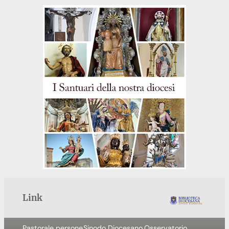
Link
Pastorale persone
Sinodo Diocesano
Osservatorio