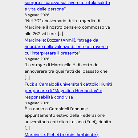
sempre sicurezza sul lavoro a tutela salute
e vita delle persone”
8 Agosto 2026
“Nel 70° anniversario della tragedia di
Marcinelle il nostro pensiero commosso va
alle 262 vittime, […]
Marcinelle: Bozzer (Anmil), “strage da
ricordare nella valenza di lente attraverso
cui interpretare il presente”
8 Agosto 2026
“La strage di Marcinelle è di certo da
annoverare tra quei fatti del passato che
[…]
Fuci: a Camaldoli universitari cattolici riuniti
per parlare di “Magnifica Humanitas” e
responsabilità condivisa
8 Agosto 2026
È in corso a Camaldoli l’annuale
appuntamento estivo della Federazione
universitaria cattolica italiana (Fuci), riunita
[…]
Marcinelle: Pichetto (min. Ambiente),