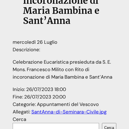
incoronazione di
Maria Bambina e
Sant’Anna
mercoledì
26
Luglio
Descrizione:
Celebrazione Eucaristica presieduta da S. E.
Mons. Francesco Milito con Rito di
incoronazione di Maria Bambina e Sant’Anna
Inizio:
26/07/2023 18:00
Fine:
26/07/2023 20:00
Categorie:
Appuntamenti del Vescovo
Allegati:
SantAnna-di-Seminara-Civile.jpg
Cerca
Cerca