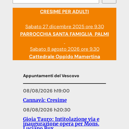
CRESIME PER ADULTI
Sabato 27 dicembre 2025 ore 9.30
PARROCCHIA SANTA FAMIGLIA PALMI
Sabato 8 agosto 2026 ore 9.30
Cattedrale Oppido Mamertina
Appuntamenti del Vescovo
08/08/2026 h19:00
Cannavà: Cresime
08/08/2026 h20:30
Gioia Tauro: Intitolazione via e
inaugurazione opera per Mons.
Luciano Bux