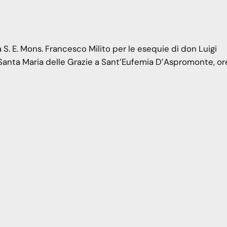
. E. Mons. Francesco Milito per le esequie di don Luigi
Santa Maria delle Grazie a Sant’Eufemia D’Aspromonte, ore