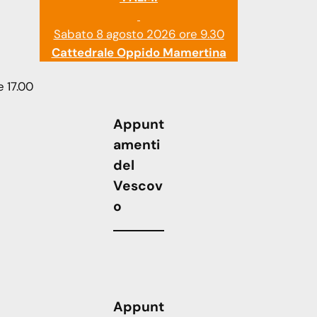
Sabato 8 agosto 2026 ore 9.30
Cattedrale Oppido Mamertina
 17.00
Appunt
amenti
del
Vescov
o
Appunt