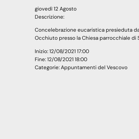
giovedì
12
Agosto
Descrizione:
Concelebrazione eucaristica presieduta da S
Occhiuto presso la Chiesa parrocchiale di 
Inizio:
12/08/2021 17:00
Fine:
12/08/2021 18:00
Categorie:
Appuntamenti del Vescovo