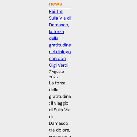
news
Rai Tre:
Sulla Via di
Damasco,
la forza
della
gratitudine
nel dialogo
con don
Gigi Verdi
7 Agosto
2026
La forza
della
gratitudine
: il viaggio
di Sulla Via
di
Damasco
tra dolore,
speranza e