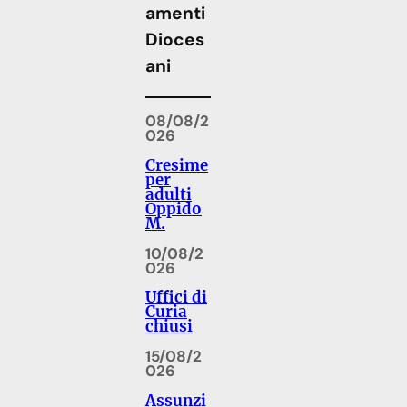
amenti
Dioces
ani
08/08/2
026
Cresime
per
adulti
Oppido
M.
10/08/2
026
Uffici di
Curia
chiusi
15/08/2
026
Assunzi