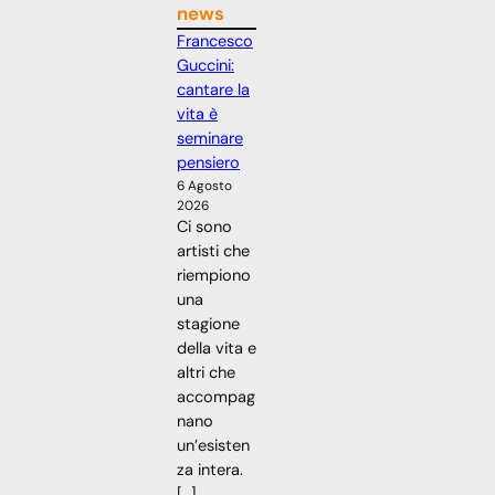
news
Francesco
Guccini:
cantare la
vita è
seminare
pensiero
6 Agosto
2026
Ci sono
artisti che
riempiono
una
stagione
della vita e
altri che
accompag
nano
un’esisten
za intera.
[…]