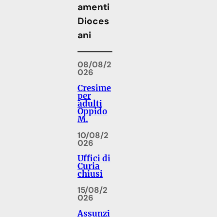
amenti
Dioces
ani
08/08/2
026
Cresime
per
adulti
Oppido
M.
10/08/2
026
Uffici di
Curia
chiusi
15/08/2
026
Assunzi