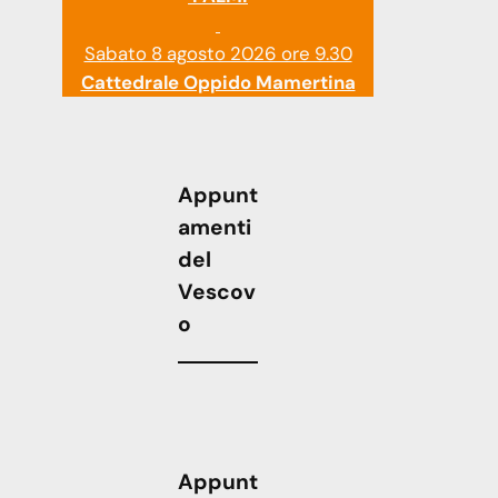
Sabato 8 agosto 2026 ore 9.30
Cattedrale Oppido Mamertina
Appunt
amenti
del
Vescov
o
Appunt