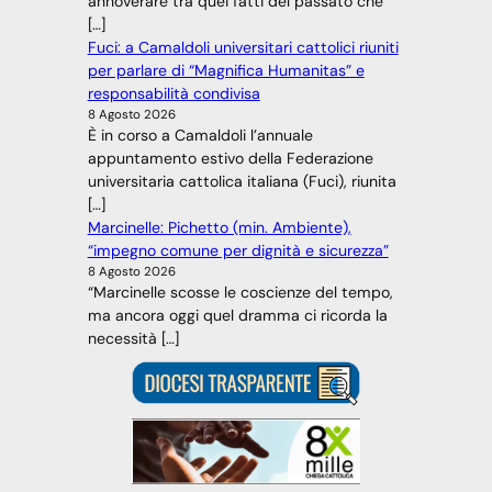
annoverare tra quei fatti del passato che
[…]
Fuci: a Camaldoli universitari cattolici riuniti
per parlare di “Magnifica Humanitas” e
responsabilità condivisa
8 Agosto 2026
È in corso a Camaldoli l’annuale
appuntamento estivo della Federazione
universitaria cattolica italiana (Fuci), riunita
[…]
Marcinelle: Pichetto (min. Ambiente),
“impegno comune per dignità e sicurezza”
8 Agosto 2026
“Marcinelle scosse le coscienze del tempo,
ma ancora oggi quel dramma ci ricorda la
necessità […]