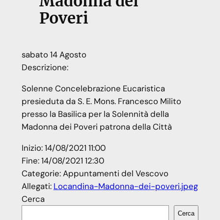
Madonna dei
Poveri
sabato
14
Agosto
Descrizione:
Solenne Concelebrazione Eucaristica
presieduta da S. E. Mons. Francesco Milito
presso la Basilica per la Solennità della
Madonna dei Poveri patrona della Città
Inizio:
14/08/2021 11:00
Fine:
14/08/2021 12:30
Categorie:
Appuntamenti del Vescovo
Allegati:
Locandina-Madonna-dei-poveri.jpeg
Cerca
Cerca