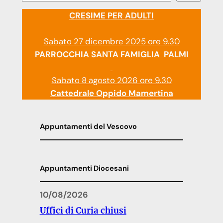
CRESIME PER ADULTI
Sabato 27 dicembre 2025 ore 9.30
PARROCCHIA SANTA FAMIGLIA PALMI
Sabato 8 agosto 2026 ore 9.30
Cattedrale Oppido Mamertina
Appuntamenti del Vescovo
Appuntamenti Diocesani
10/08/2026
Uffici di Curia chiusi